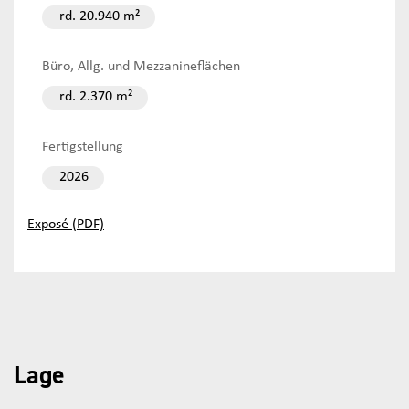
rd. 20.940 m²
Büro, Allg. und Mezzanineflächen
rd. 2.370 m²
Fertigstellung
2026
Exposé (PDF)
Lage